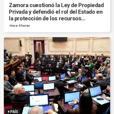
Zamora cuestionó la Ley de Propiedad
Privada y defendió el rol del Estado en
la protección de los recursos
estratégicos.
Hace 4 horas
PAÍS