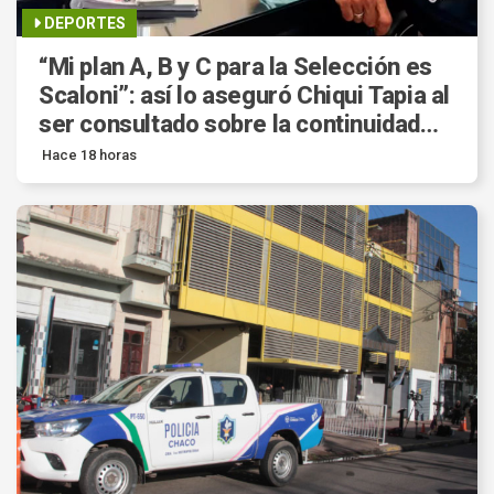
DEPORTES
“Mi plan A, B y C para la Selección es
Scaloni”: así lo aseguró Chiqui Tapia al
ser consultado sobre la continuidad
del entrenador.
Hace 18 horas