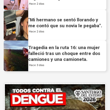
noviembre.
Hace 2 días
"Mi hermano se sentó llorando y
me contó que su novia le pegaba".
Hace 2 días
Tragedia en la ruta 16: una mujer
falleció tras un choque entre dos
camiones y una camioneta.
Hace 3 días