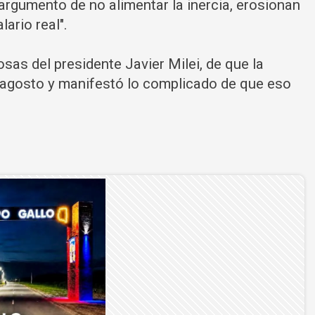
l argumento de no alimentar la inercia, erosionan
ario real".
as del presidente Javier Milei, de que la
 agosto y manifestó lo complicado de que eso