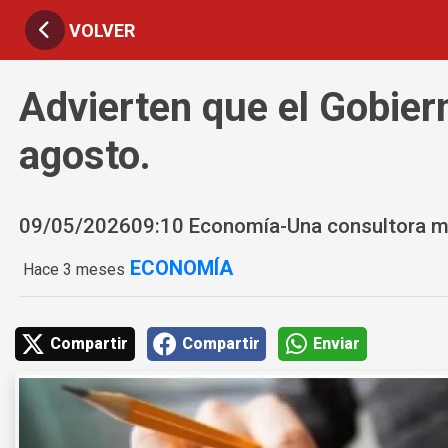
VOLVER
Advierten que el Gobier
agosto.
09/05/202609:10 Economía-Una consultora mani
ECONOMÍA
Hace 3 meses
Compartir
Compartir
Enviar