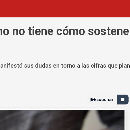
no no tiene cómo sostener 
festó sus dudas en torno a las cifras que plant
Escuchar