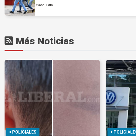
Hace 1 día
Más Noticias
POLICIALES
POLICIALE