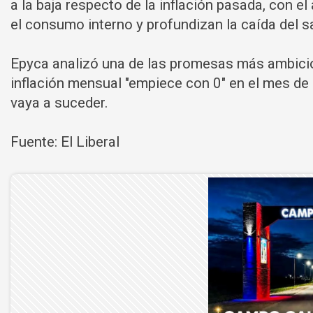
a la baja respecto de la inflación pasada, con e
el consumo interno y profundizan la caída del sal
Epyca analizó una de las promesas más ambicios
inflación mensual "empiece con 0" en el mes de
vaya a suceder.
Fuente: El Liberal