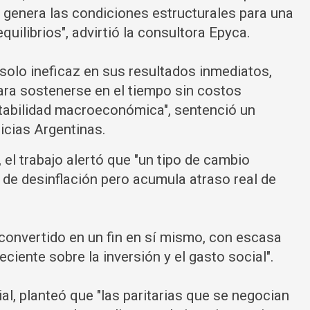
 genera las condiciones estructurales para una
uilibrios", advirtió la consultora Epyca.
s solo ineficaz en sus resultados inmediatos,
ara sostenerse en el tiempo sin costos
estabilidad macroeconómica", sentenció un
icias Argentinas.
 el trabajo alertó que "un tipo de cambio
e desinflación pero acumula atraso real de
a convertido en un fin en sí mismo, con escasa
eciente sobre la inversión y el gasto social".
ial, planteó que "las paritarias que se negocian