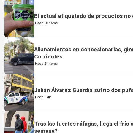
El actual etiquetado de productos no
Hace 18 horas
Allanamientos en concesionarias, gi
Corrientes.
Hace 21 horas
Julián Álvarez Guardia sufrió dos puña
Hace 1 día
Tras las fuertes ráfagas, llega el frí
semana?