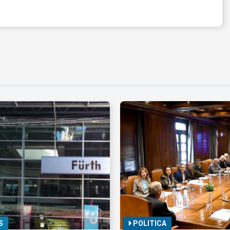
S
POLITICA