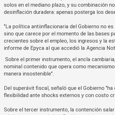
solos en el mediano plazo, y su combinación no
desinflación duradera: apenas posterga los deseq
"La política antiinflacionaria del Gobierno no e
sino que carece por el momento de las bases p
crecientes sobre el empleo, los ingresos y la 
informe de Epyca al que accedió la Agencia Not
Sobre el primer instrumento, el ancla cambiaria,
nominal contenido que opera como mecanismo d
manera insostenible".
Del superávit fiscal, señaló que el Gobierno "h
flexibilidad ante shocks externos y con costo cr
Sobre el tercer instrumento, la contención salar