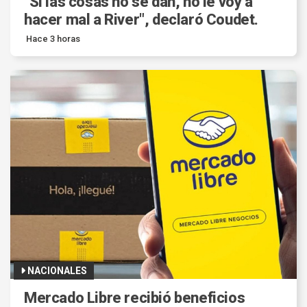
"Si las cosas no se dan, no le voy a
hacer mal a River", declaró Coudet.
Hace 3 horas
NACIONALES
Mercado Libre recibió beneficios