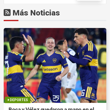
Más Noticias
DEPORTES
Boca y Vélez quedaron a mano en el