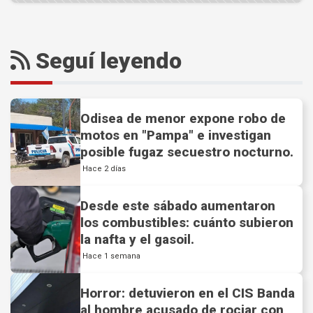
Seguí leyendo
Odisea de menor expone robo de
motos en "Pampa" e investigan
posible fugaz secuestro nocturno.
Hace 2 días
Desde este sábado aumentaron
los combustibles: cuánto subieron
la nafta y el gasoil.
Hace 1 semana
Horror: detuvieron en el CIS Banda
al hombre acusado de rociar con