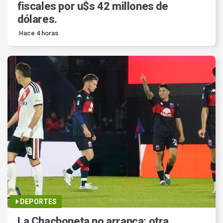
fiscales por u$s 42 millones de
dólares.
Hace 4 horas
DEPORTES
La Chachoneta no arranca: otra