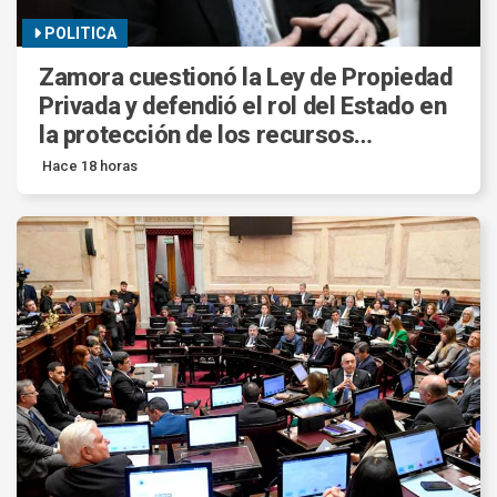
POLITICA
Zamora cuestionó la Ley de Propiedad
Privada y defendió el rol del Estado en
la protección de los recursos
estratégicos.
Hace 18 horas