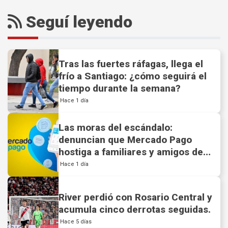
Seguí leyendo
Tras las fuertes ráfagas, llega el
frío a Santiago: ¿cómo seguirá el
tiempo durante la semana?
Hace 1 día
Las moras del escándalo:
denuncian que Mercado Pago
hostiga a familiares y amigos de
deudores.
Hace 1 día
River perdió con Rosario Central y
acumula cinco derrotas seguidas.
Hace 5 días