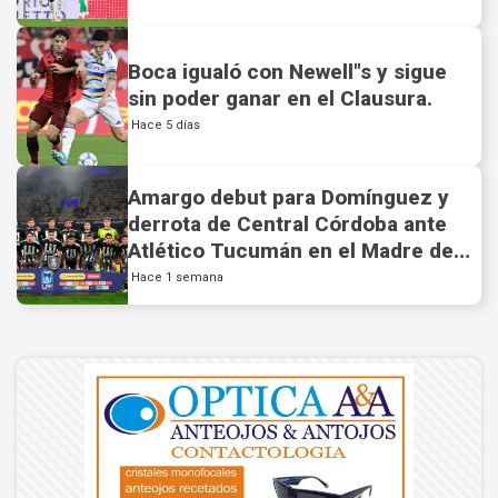
Boca igualó con Newell"s y sigue
sin poder ganar en el Clausura.
Hace 5 días
Amargo debut para Domínguez y
derrota de Central Córdoba ante
Atlético Tucumán en el Madre de
Ciudades.
Hace 1 semana