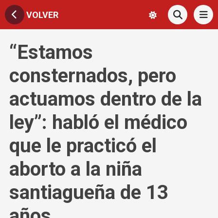
VOLVER
“Estamos
consternados, pero
actuamos dentro de la
ley”: habló el médico
que le practicó el
aborto a la niña
santiagueña de 13
años.