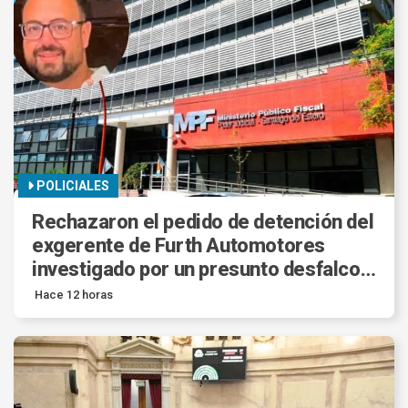
POLICIALES
Rechazaron el pedido de detención del
exgerente de Furth Automotores
investigado por un presunto desfalco
millonario.
Hace 12 horas