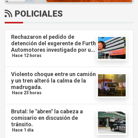
POLICIALES
Rechazaron el pedido de
detención del exgerente de Furth
Automotores investigado por un
presunto desfalco millonario.
Hace 12 horas
Violento choque entre un camión
y un tren alteró la calma de la
madrugada.
Hace 23 horas
Brutal: le "abren" la cabeza a
comisario en discusión de
tránsito.
Hace 1 día