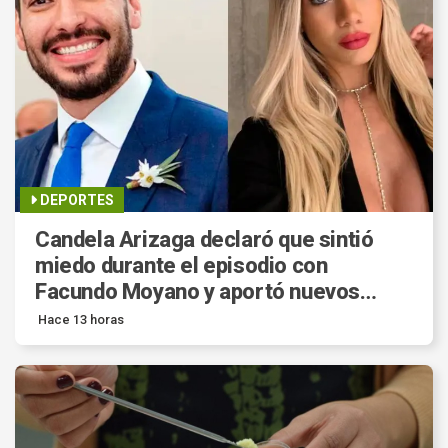
DEPORTES
Candela Arizaga declaró que sintió
miedo durante el episodio con
Facundo Moyano y aportó nuevos
datos a la investigación.
Hace 13 horas