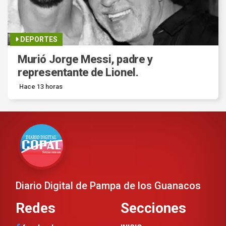
DEPORTES
Murió Jorge Messi, padre y
representante de Lionel.
Hace 13 horas
Diario Digital de Pampa de los Guanacos
Redes
Secciones