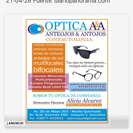
21-04-26 Fuente: diariopanorama.com
ANUNCIO