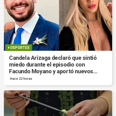
DEPORTES
Candela Arizaga declaró que sintió
miedo durante el episodio con
Facundo Moyano y aportó nuevos
datos a la investigación.
Hace 22 horas