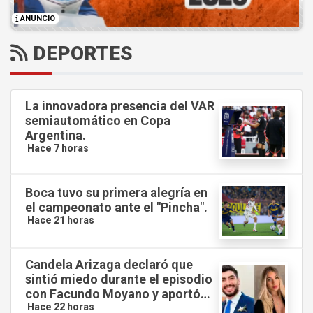
ANUNCIO
DEPORTES
La innovadora presencia del VAR
semiautomático en Copa
Argentina.
Hace 7 horas
Boca tuvo su primera alegría en
el campeonato ante el "Pincha".
Hace 21 horas
Candela Arizaga declaró que
sintió miedo durante el episodio
con Facundo Moyano y aportó
nuevos datos a la investigación.
Hace 22 horas