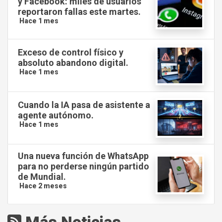
y Facebook: miles de usuarios
reportaron fallas este martes.
Hace 1 mes
Exceso de control físico y
absoluto abandono digital.
Hace 1 mes
Cuando la IA pasa de asistente a
agente autónomo.
Hace 1 mes
Una nueva función de WhatsApp
para no perderse ningún partido
de Mundial.
Hace 2 meses