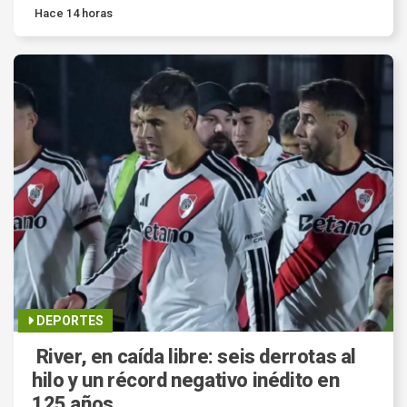
Hace 14 horas
DEPORTES
River, en caída libre: seis derrotas al
hilo y un récord negativo inédito en
125 años.