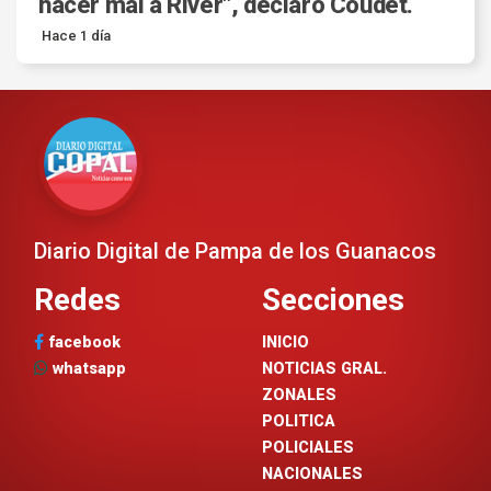
hacer mal a River", declaró Coudet.
Hace 1 día
Diario Digital de Pampa de los Guanacos
Redes
Secciones
facebook
INICIO
whatsapp
NOTICIAS GRAL.
ZONALES
POLITICA
POLICIALES
NACIONALES