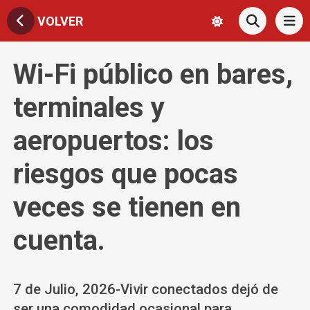
VOLVER
Wi-Fi público en bares,
terminales y
aeropuertos: los
riesgos que pocas
veces se tienen en
cuenta.
7 de Julio, 2026-Vivir conectados dejó de
ser una comodidad ocasional para