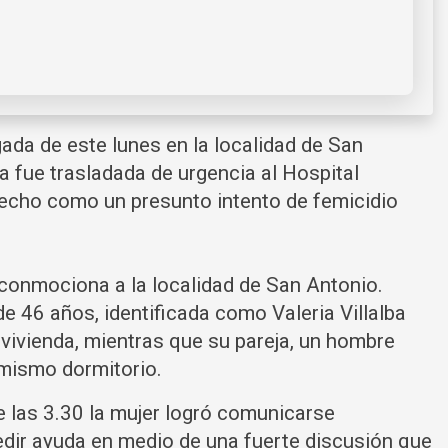
ada de este lunes en la localidad de San
a fue trasladada de urgencia al Hospital
 hecho como un presunto intento de femicidio
conmociona a la localidad de San Antonio.
e 46 años, identificada como Valeria Villalba
vivienda, mientras que su pareja, un hombre
 mismo dormitorio.
e las 3.30 la mujer logró comunicarse
edir ayuda en medio de una fuerte discusión que