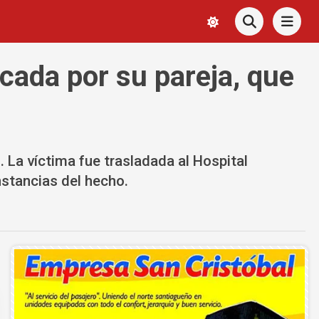
acada por su pareja, que
 La víctima fue trasladada al Hospital
unstancias del hecho.