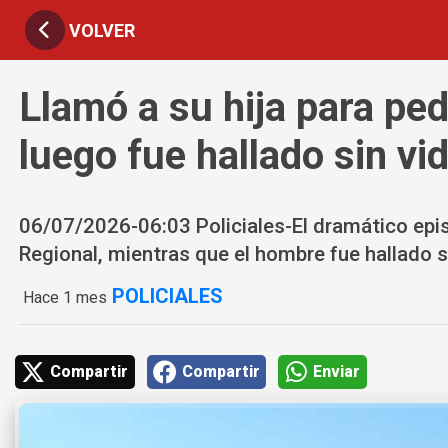
VOLVER
Llamó a su hija para ped
luego fue hallado sin vid
06/07/2026-06:03 Policiales-El dramático epis
Regional, mientras que el hombre fue hallado si
POLICIALES
Hace 1 mes
Compartir
Compartir
Enviar