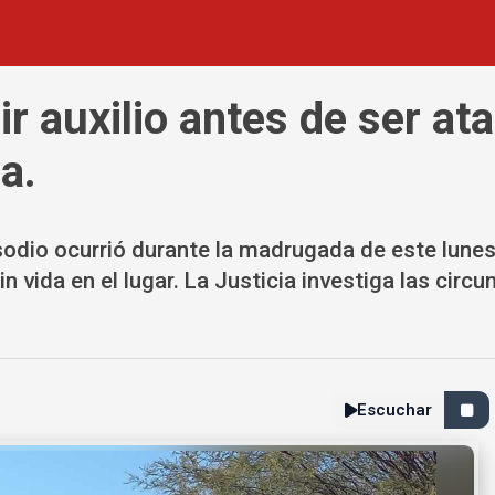
ir auxilio antes de ser at
a.
odio ocurrió durante la madrugada de este lunes.
n vida en el lugar. La Justicia investiga las circ
Escuchar