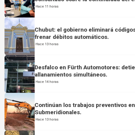
Hace 11 horas
Chubut: el gobierno eliminará códig
frenar débitos automáticos.
Hace 13 horas
Desfalco en Fürth Automotores: detie
allanamientos simultáneos.
Hace 14 horas
Continúan los trabajos preventivos en 
Submeridionales.
Hace 13 horas