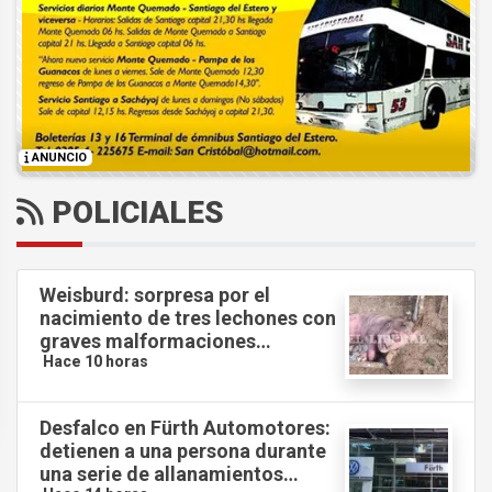
ANUNCIO
POLICIALES
Weisburd: sorpresa por el
nacimiento de tres lechones con
graves malformaciones
congénitas.
Hace 10 horas
2 DE 2
Desfalco en Fürth Automotores:
detienen a una persona durante
una serie de allanamientos