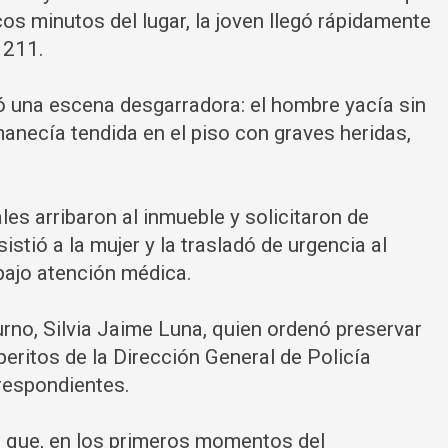
os minutos del lugar, la joven llegó rápidamente
 211.
ró una escena desgarradora: el hombre yacía sin
anecía tendida en el piso con graves heridas,
les arribaron al inmueble y solicitaron de
stió a la mujer y la trasladó de urgencia al
bajo atención médica.
urno, Silvia Jaime Luna, quien ordenó preservar
peritos de la Dirección General de Policía
rrespondientes.
n que, en los primeros momentos del