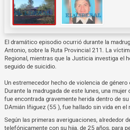
El dramático episodio ocurrió durante la madrug
Antonio, sobre la Ruta Provincial 211. La víctim
Regional, mientras que la Justicia investiga el
seguido de suicidio.
Un estremecedor hecho de violencia de género 
Durante la madrugada de este lunes, una mujer d
fue encontrada gravemente herida dentro de su 
DAmián Iñiguez (55 ), fue hallado sin vida en el
Según las primeras averiguaciones, alrededor d
telefónicamente con su hija, de 25 años, para p