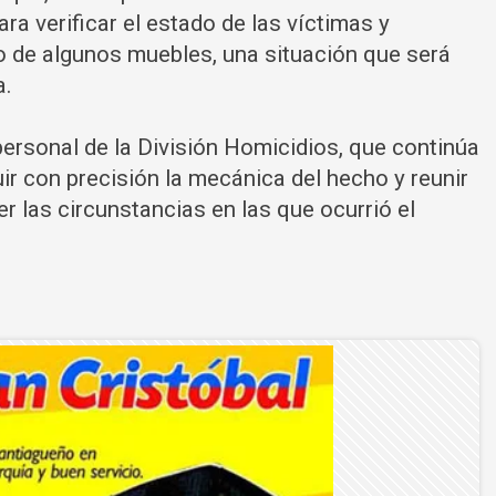
ara verificar el estado de las víctimas y
o de algunos muebles, una situación que será
a.
rsonal de la División Homicidios, que continúa
uir con precisión la mecánica del hecho y reunir
 las circunstancias en las que ocurrió el