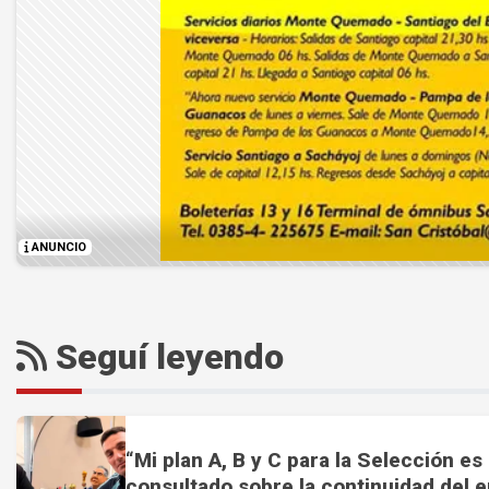
ANUNCIO
Seguí leyendo
“Mi plan A, B y C para la Selección es 
consultado sobre la continuidad del e