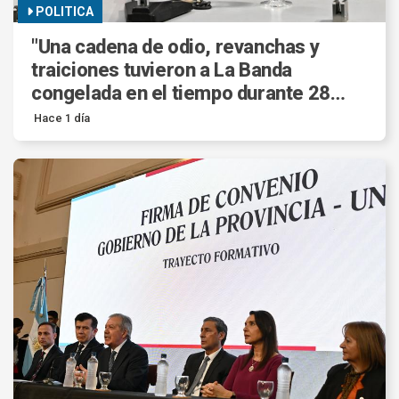
POLITICA
"Una cadena de odio, revanchas y
traiciones tuvieron a La Banda
congelada en el tiempo durante 28
años".
Hace 1 día