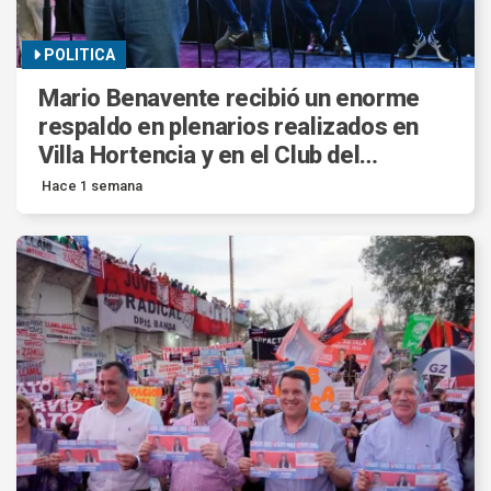
POLITICA
Mario Benavente recibió un enorme
respaldo en plenarios realizados en
Villa Hortencia y en el Club del
Maestro-
Hace 1 semana