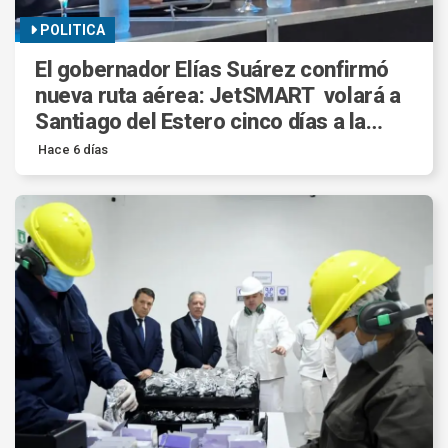
POLITICA
El gobernador Elías Suárez confirmó
nueva ruta aérea: JetSMART volará a
Santiago del Estero cinco días a la
semana.
Hace 6 días