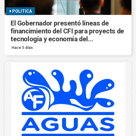
POLITICA
El Gobernador presentó líneas de
financimiento del CFI para proyects de
tecnología y economía del
conocimiento.
Hace 5 días