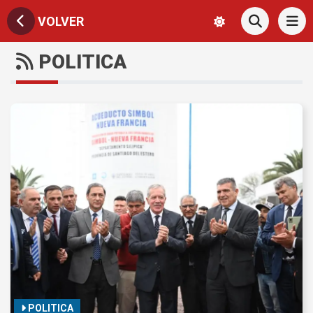
VOLVER
POLITICA
POLITICA