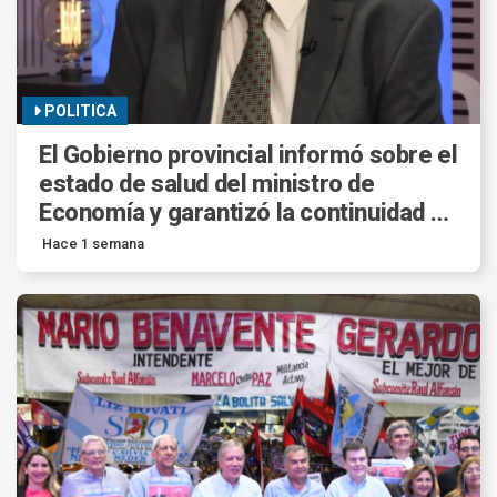
POLITICA
El Gobierno provincial informó sobre el
estado de salud del ministro de
Economía y garantizó la continuidad de
la gestión.
Hace 1 semana