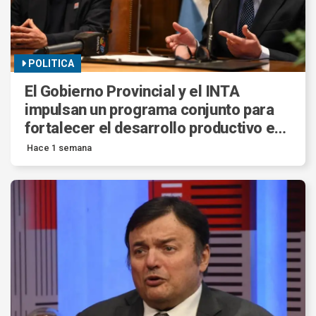
POLITICA
El Gobierno Provincial y el INTA
impulsan un programa conjunto para
fortalecer el desarrollo productivo en
Santiago del Estero.
Hace 1 semana