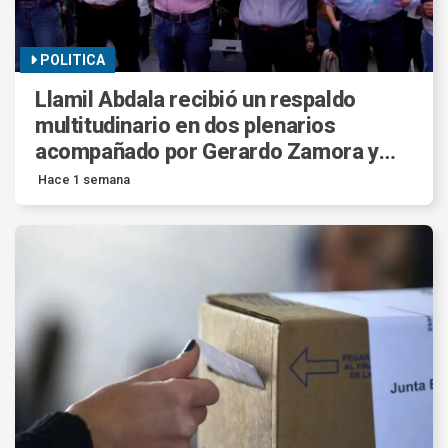
POLITICA
Llamil Abdala recibió un respaldo
multitudinario en dos plenarios
acompañado por Gerardo Zamora y
Elías Suarez.
Hace 1 semana