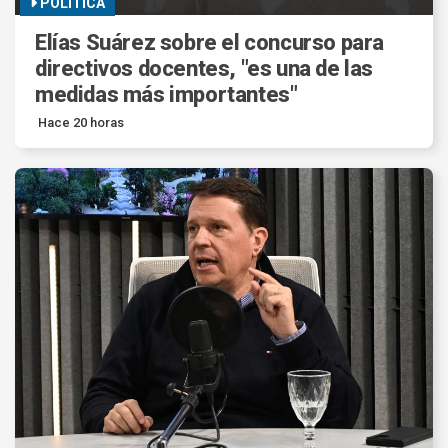
POLITICA
Elías Suárez sobre el concurso para
directivos docentes, "es una de las
medidas más importantes"
Hace 20 horas