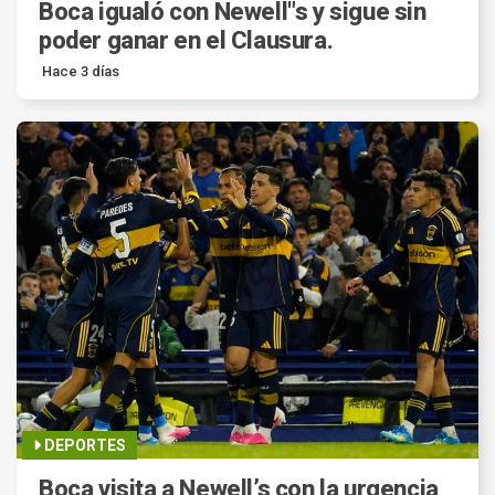
Boca igualó con Newell"s y sigue sin
poder ganar en el Clausura.
Hace 3 días
DEPORTES
Boca visita a Newell’s con la urgencia