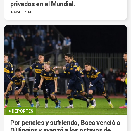
privados en el Mundial.
Hace 5 días
DEPORTES
Por penales y sufriendo, Boca venció a
O'Higgins y avanzó a los octavos de