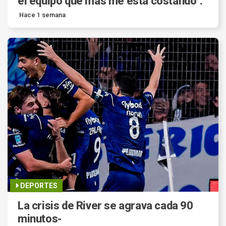
el equipo que más me está costando".
Hace 1 semana
DEPORTES
La crisis de River se agrava cada 90
minutos-