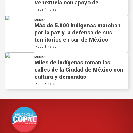
Venezuela con apoyo de
empresarios antioqueños
Hace 4 horas
MUNDO
Más de 5.000 indígenas marchan
por la paz y la defensa de sus
territorios en sur de México
Hace 5 horas
MUNDO
Miles de indígenas toman las
calles de la Ciudad de México con
cultura y demandas
Hace 5 horas