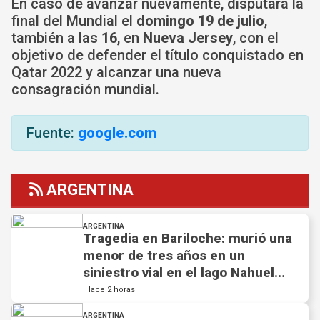
En caso de avanzar nuevamente, disputará la
final del Mundial el
domingo 19 de julio
,
también a las
16
, en
Nueva Jersey
, con el
objetivo de defender el título conquistado en
Qatar 2022 y alcanzar una nueva
consagración mundial.
Fuente:
google.com
ARGENTINA
ARGENTINA
Tragedia en Bariloche: murió una
menor de tres años en un
siniestro vial en el lago Nahuel
Huapi
Hace 2 horas
ARGENTINA