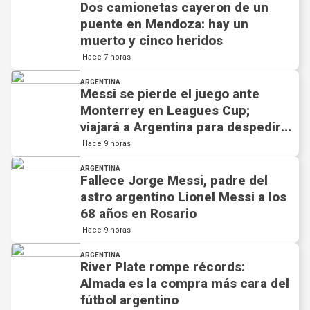
Dos camionetas cayeron de un
puente en Mendoza: hay un
muerto y cinco heridos
Hace 7 horas
ARGENTINA
Messi se pierde el juego ante
Monterrey en Leagues Cup;
viajará a Argentina para despedir a
su padre
Hace 9 horas
ARGENTINA
Fallece Jorge Messi, padre del
astro argentino Lionel Messi a los
68 años en Rosario
Hace 9 horas
ARGENTINA
River Plate rompe récords:
Almada es la compra más cara del
fútbol argentino