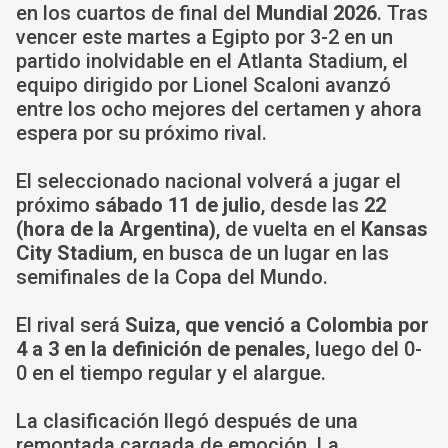
en los cuartos de final del
Mundial 2026
. Tras
vencer este martes a Egipto por 3-2 en un
partido inolvidable en el Atlanta Stadium, el
equipo dirigido por Lionel Scaloni avanzó
entre los ocho mejores del certamen y ahora
espera por su próximo rival.
El seleccionado nacional volverá a jugar el
próximo
sábado 11 de julio
, desde las
22
(hora de la Argentina)
, de vuelta en el
Kansas
City Stadium
, en busca de un lugar en las
semifinales de la Copa del Mundo.
El rival será
Suiza
,
que venció a Colombia por
4 a 3 en la definición de penales
, luego del 0-
0 en el tiempo regular y el alargue.
La clasificación llegó después de una
remontada cargada de emoción. La